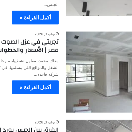
الجبس…
أكمل القراءة »
يوليو 3, 2026
تجربتي في عزل الصوت 
مصر | الأسعار والخطوات
معاك محمد، مقاول تشطيبات، وجاي
الشغل والمواقع اللي بنسلمها. في
شركة قاعدة…
أكمل القراءة »
يوليو 3, 2026
الفرق بين الجبس بورد 