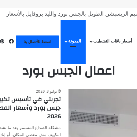
ب الشقق الفندقية والسياحية: كيف تحقق أعلى عائد استثمار
أسعار باقات التشطيب
المدونة
اضغط للأتصال بنا
الرئيسية
/
اعمال الجبس بورد
اعمال الجبس بورد
يوليو 3, 2026
تجربتي في تأسيس تكي
جبس بورد وأسعار المص
2026
مشكلة الصداع المستمر بعد ما ت
التكييف مش مغطي المكان، أو إ