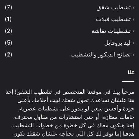
تشطيب شقق
(7)
تشطيب فيلات
(1)
تشطيبات نقاشة
(2)
ليد بروفايل
(5)
نصائح الديكور والتشطيب
(2)
عنا
مرحباً بيك في موقعنا المتخصص في تشطيب الشقق! إحنا
هنا علشان نساعدك تحول شقتك لبيت أحلامك بأعلى
جودة وأحسن سعر. لو بتدور على تشطيبات عصرية،
خامات ممتازة، أو حتى استشارات من مقاول محترف،
إحنا هنكون معاك في كل خطوة من خطوات التشطيب.
هدفنا إننا نوفر لك كل اللي تحتاجه علشان شقتك تكون