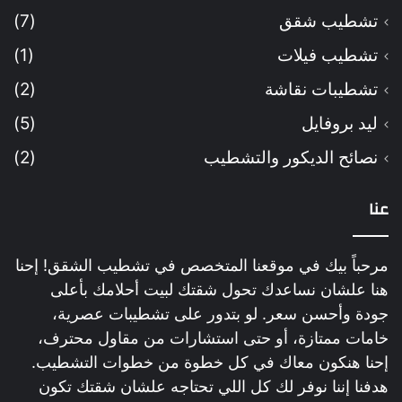
تشطيب شقق
(7)
تشطيب فيلات
(1)
تشطيبات نقاشة
(2)
ليد بروفايل
(5)
نصائح الديكور والتشطيب
(2)
عنا
مرحباً بيك في موقعنا المتخصص في تشطيب الشقق! إحنا
هنا علشان نساعدك تحول شقتك لبيت أحلامك بأعلى
جودة وأحسن سعر. لو بتدور على تشطيبات عصرية،
خامات ممتازة، أو حتى استشارات من مقاول محترف،
إحنا هنكون معاك في كل خطوة من خطوات التشطيب.
هدفنا إننا نوفر لك كل اللي تحتاجه علشان شقتك تكون