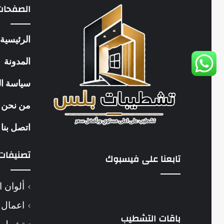
الصفحات
الرئيسية
المدونة
سياسة ا
من نحن
اتصل بنا
تصنيفات
تابعنا على فيسبوك
ألوان ا
اعمال 
باقات التشطيب