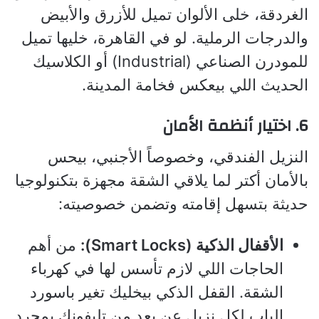
الغردقة، خلى الألوان تميل للأزرق والأبيض
والدرجات الرملية. لو في القاهرة، خليها تميل
للمودرن الصناعي (Industrial) أو الكلاسيك
الحديث اللي بيعكس فخامة المدينة.
6. اختيار أنظمة الأمان
النزيل الفندقي، وخصوصاً الأجنبي، بيحس
بالأمان أكتر لما يلاقي الشقة مجهزة بتكنولوجيا
حديثة بتسهل إقامته وتضمن خصوصيته:
الأقفال الذكية (Smart Locks):
من أهم
الحاجات اللي لازم تأسس لها في كهرباء
الشقة. القفل الذكي بيخليك تغير باسورد
الباب لكل نزيل عن بعد من تليفونك بمجرد