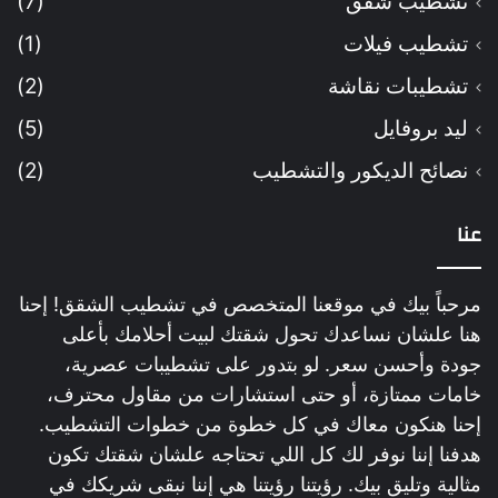
تشطيب شقق
(7)
تشطيب فيلات
(1)
تشطيبات نقاشة
(2)
ليد بروفايل
(5)
نصائح الديكور والتشطيب
(2)
عنا
مرحباً بيك في موقعنا المتخصص في تشطيب الشقق! إحنا
هنا علشان نساعدك تحول شقتك لبيت أحلامك بأعلى
جودة وأحسن سعر. لو بتدور على تشطيبات عصرية،
خامات ممتازة، أو حتى استشارات من مقاول محترف،
إحنا هنكون معاك في كل خطوة من خطوات التشطيب.
هدفنا إننا نوفر لك كل اللي تحتاجه علشان شقتك تكون
مثالية وتليق بيك. رؤيتنا رؤيتنا هي إننا نبقى شريكك في