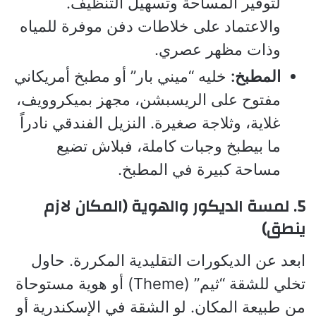
لتوفير المساحة وتسهيل التنظيف.
والاعتماد على خلاطات دفن موفرة للمياه
وذات مظهر عصري.
المطبخ:
خليه “ميني بار” أو مطبخ أمريكاني
مفتوح على الريسبشن، مجهز بميكروويف،
غلاية، وثلاجة صغيرة. النزيل الفندقي نادراً
ما بيطبخ وجبات كاملة، فبلاش تضيع
مساحة كبيرة في المطبخ.
5. لمسة الديكور والهوية (المكان لازم
ينطق)
ابعد عن الديكورات التقليدية المكررة. حاول
تخلي للشقة “ثيم” (Theme) أو هوية مستوحاة
من طبيعة المكان. لو الشقة في الإسكندرية أو