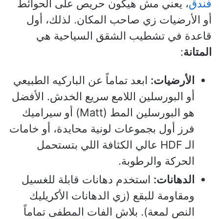
فندق
، يعني مش هيكون حريص على الحوائط
أو الأرضيات زي صاحب المكان. لذلك، أول
قاعدة في تشطيب الشقق السياحية هي
المتانة
:
الأرضيات:
ابعد تماماً عن الباركيه الطبيعي
أو البورسلين اللامع سريع الخدش. الأفضل
هو البورسلين المط (Matt) أو سيراميك
فرز أول بجموعات لونية محايدة، أو خامات
الـ HDF عالي الكثافة اللي بتستحمل
الحركة والرطوبة.
الدهانات:
استخدم دهانات قابلة للغسيل
ومقاومة للبقع (زي الدهانات الأكريليك
النص لمعة). بلاش الفات المطفى تماماً