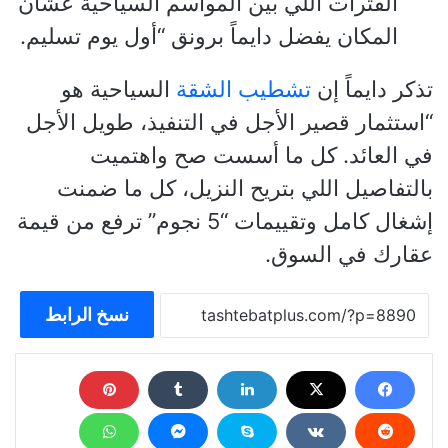
الفترات اللي بين المواسم السياحية عشان
المكان يفضل دايماً برونق “أول يوم تسليم.
تذكر دايماً إن
تشطيب الشقة
السياحية هو
“استثمار قصير الأجل في التنفيذ، طويل الأجل
في العائد. كل ما أسست صح واهتميت
بالتفاصيل اللي بتريح النزيل، كل ما ضمنت
إشغال كامل وتقييمات “5 نجوم” ترفع من قيمة
عقارك في السوق.
نسخ الرابط