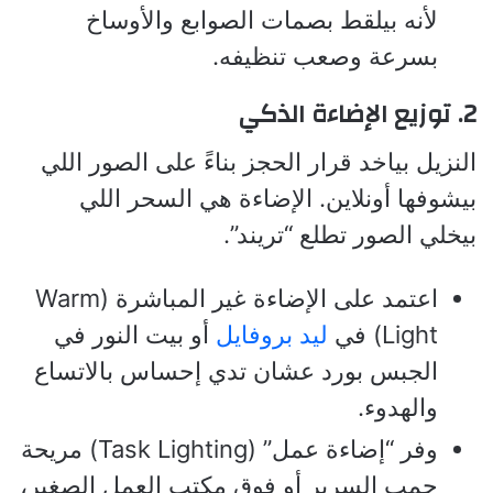
لأنه بيلقط بصمات الصوابع والأوساخ
بسرعة وصعب تنظيفه.
2. توزيع الإضاءة الذكي
النزيل بياخد قرار الحجز بناءً على الصور اللي
بيشوفها أونلاين. الإضاءة هي السحر اللي
بيخلي الصور تطلع “تريند”.
اعتمد على الإضاءة غير المباشرة (Warm
Light) في
ليد بروفايل
أو بيت النور في
الجبس بورد عشان تدي إحساس بالاتساع
والهدوء.
وفر “إضاءة عمل” (Task Lighting) مريحة
جمب السرير أو فوق مكتب العمل الصغير،