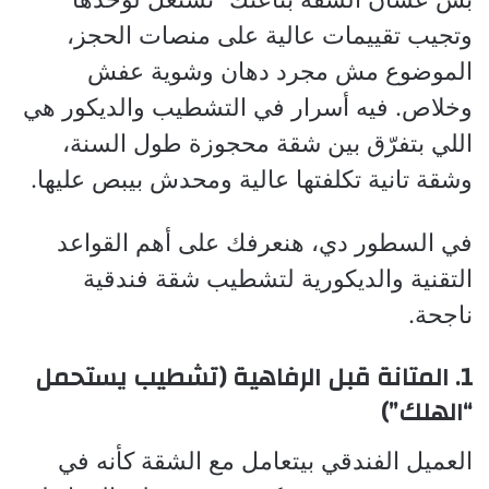
وتجيب تقييمات عالية على منصات الحجز،
الموضوع مش مجرد دهان وشوية عفش
وخلاص. فيه أسرار في التشطيب والديكور هي
اللي بتفرّق بين شقة محجوزة طول السنة،
وشقة تانية تكلفتها عالية ومحدش بيبص عليها.
في السطور دي، هنعرفك على أهم القواعد
التقنية والديكورية لتشطيب شقة فندقية
ناجحة.
1. المتانة قبل الرفاهية (تشطيب يستحمل
“الهلك”)
العميل الفندقي بيتعامل مع الشقة كأنه في