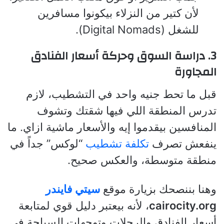
لأن كتير من النزلاء بيكونوا مسافرين
للشغل (Digital Nomads).
3. دراسة السوق وحركة أسعار الفنادق
المجاورة
قبل ما تحط جنيه واحد في التشطيب، لازم
تدرس المنطقة اللي فيها شقتك وتشوف
المنافسين بيقدموا إيه والأسعار ماشية ازاي. ما
ينفعش تصرف
تكلفة تشطيب
“لوكس” جداً في
منطقة متوسطة، والعكس صحيح.
وهنا بننصحك بزيارة موقع
سيتي فايندر
cairocity.org
، لأنه بيعتبر دليل قوي لمتابعة
أسعار الفنادق والرحلات وتوجهات السياحة في