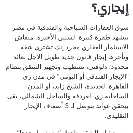
إيجاري؟
سوق العقارات السياحية والفندقية في مصر
بيشهد طفرة كبيرة السنين الأخيرة. مبقاش
الاستثمار العقاري مجرد إنك تشتري شقة
وتأجرها إيجار قانون جديد طويل الأجل بعائد
محدود؛ دلوقتي، تشطيب وتجهيز الشقق بنظام
“الإيجار الفندقي أو اليومي” في مدن زي
القاهرة الجديدة، الشيخ زايد، أو المدن
الساحلية زي الغردقة والساحل الشمالي، بقى
بيحقق عوائد بتوصل لـ 3 أضعاف الإيجار
التقليدي.
بس عشان الشقة بتاعتك “تشتغل لوحدها”