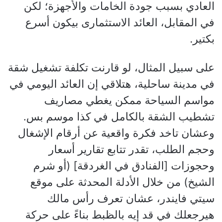
العادي بسبب جودة الخامات والأجهزة؛ لكن
في المقابل، العائد الاستثمارى بيكون أسرع
بكتير.
على سبيل المثال، لو قارنت تكلفة تشغيل شقة
في مدينة ساحلية، هتلاقي إن العائد اليومي في
مواسم السياحة ممكن يغطي مصاريف
تشطيب الشقة بالكامل في كذا موسم بس.
وعشان تاخد فكرة واقعية عن أرقام الإشغال
وحجم الطلب، تقدر تتابع تقارير أسعار
وحجوزات [الفنادق في الغردقة] (أو شرم
الشيخ) من خلال الأدلة المحدثة على موقع
سيتي فايندر، عشان تعرف رأس مالك
هيرجعلك في قد إيه بالظبط بناءً على حركة