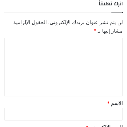
اترك تعليقاً
لن يتم نشر عنوان بريدك الإلكتروني.
الحقول الإلزامية
مشار إليها بـ
*
ا
ل
ت
ع
ل
ي
ق
*
الاسم
*