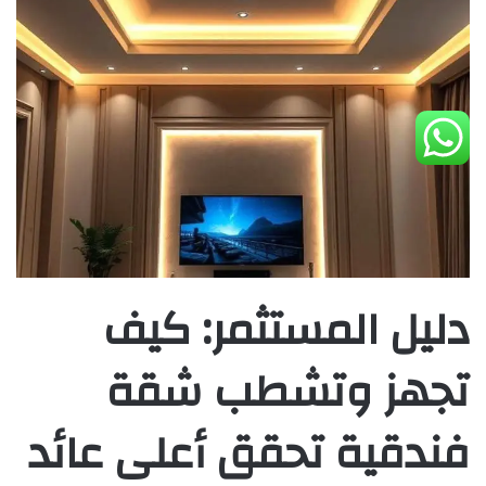
دليل المستثمر: كيف
تجهز وتشطب شقة
فندقية تحقق أعلى عائد