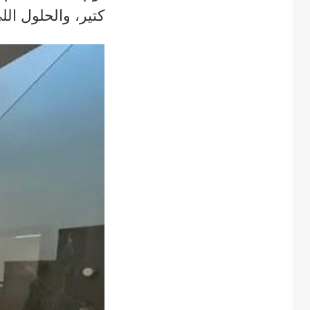
كتير، والحلول ال