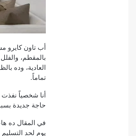
أب تاون كايرو م
بالمقطم، والفلل
العادية، وده بال
تماماً.
أنا شخصياً نفذت
حاجة جديدة بسبب
في المقال ده هاح
يوم لحد التسليم ا