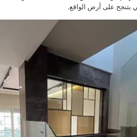
لي بتنجح على أرض الواقع.