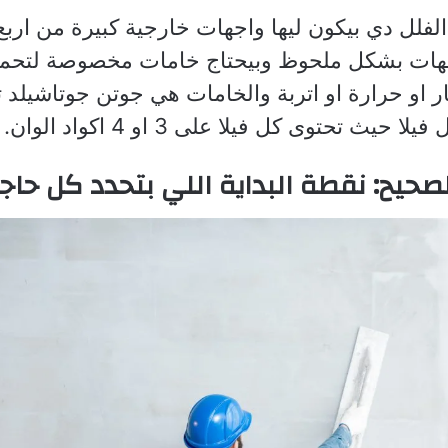
ن الفلل دي بيكون ليها واجهات خارجية كبيرة من ارب
اجهات بشكل ملحوظ وبيحتاج خامات مخصوصة لتحمل
ر او حرارة او اتربة والخامات هي جوتن جوتاشيل
حيث تحتوى كل فيلا على 3 او 4 اكواد الوان.