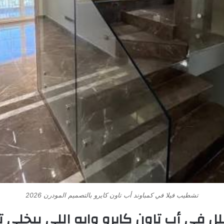
تشطيب فيلا في كمباوند أب تاون كايرو بالتصميم المودرن 2026
يلل في أب تاون كايرو وإيه اللي بيخلي