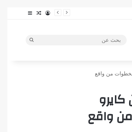
ي؟
 التكلفة الحقيقية والخطوات من واقع
كايرو
 من واقع