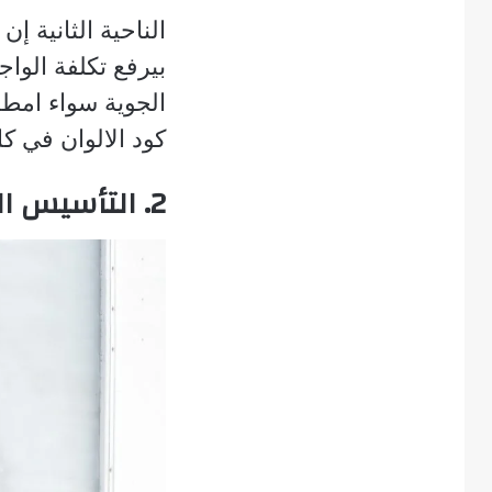
الناحية الثانية إ
بيرفع تكلفة الو
الجوية سواء امطا
كود الالوان في كل فيلا 
2. التأسيس الصحيح: نقطة البداية اللي بتحدد كل حاجة بعدها