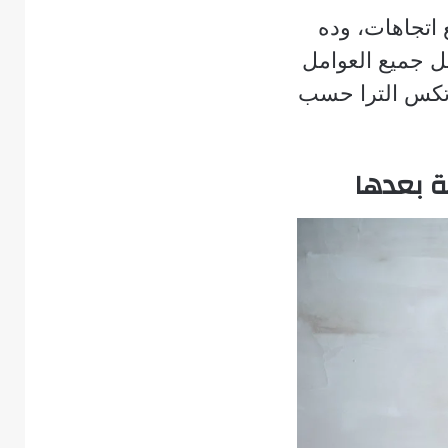
ع اتجاهات، وده
 جميع العوامل
د تكس الترا حسب