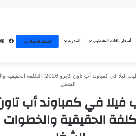
ب الشقق الفندقية والسياحية: كيف تحقق أعلى عائد استثمار
أسعار باقات التشطيب
المدونة
اضغط للأتصال بنا
تشطيب فيلا في كمباوند أب تاون كايرو 2026:
الشغل
فيلا في كمباوند أب تاون 
: التكلفة الحقيقية والخطوات