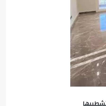
 تشطيبها